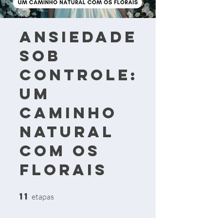
ANSIEDADE
SOB
CONTROLE:
Um
Caminho
Natural
com os
Florais
11
11 etapas
etapas