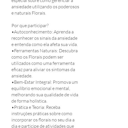
especial sobre como gerenciar a
ansiedade utilizando os poderosos
e naturais Florais.
Por que participar?
•Autoconhecimento: Aprenda a
reconhecer os sinais da ansiedade
e entenda como ela afeta sua vida.
•Ferramentas Naturais: Descubra
como os Florais podem ser
utilizados como uma ferramenta
eficaz para aliviar os sintomas da
ansiedade.
•Bem-Estar Integral: Promova um
equilíbrio emocional e mental,
melhorando sua qualidade de vida
de forma holística.
•Prática e Teoria: Receba
instruções práticas sobre como
incorporar os florais no seu dia a
dia e participe de atividades que