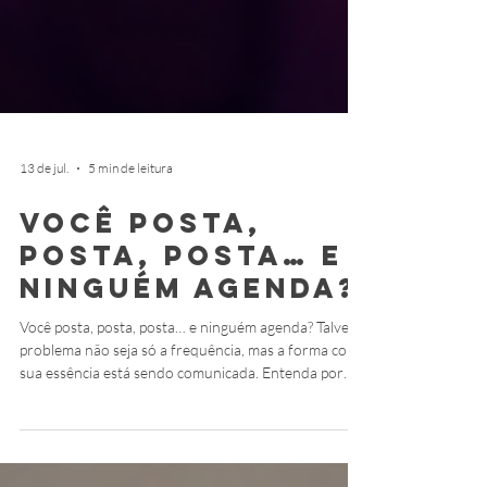
13 de jul.
5 min de leitura
Você posta,
posta, posta… e
ninguém agenda?
Você posta, posta, posta… e ninguém agenda? Talvez o
problema não seja só a frequência, mas a forma como
sua essência está sendo comunicada. Entenda por
que autenticidade, clareza e conexão verdadeira são
essenciais para transformar presença em