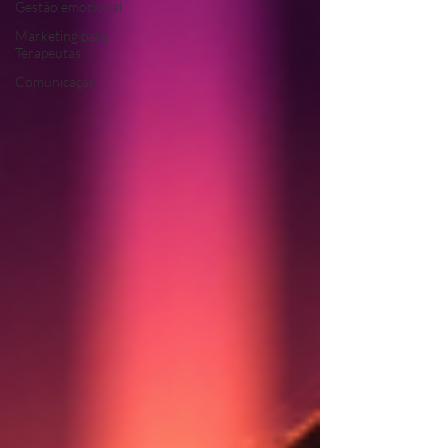
Gestão emocional
Marketing para
Terapeutas
Comunicação