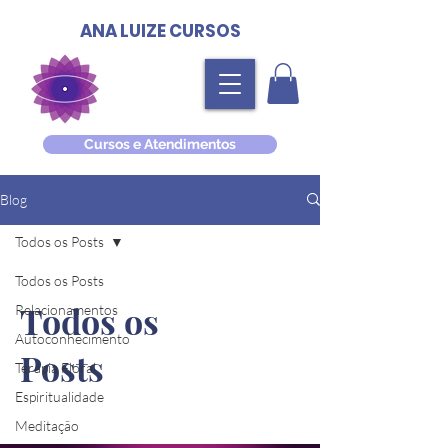
ANA LUIZE CURSOS
Cursos e Atendimentos
Blog
Todos os Posts
Todos os Posts
Todos os
Relacionamentos
Autoconhecimento
Posts
Terapia Floral
Espiritualidade
Meditação