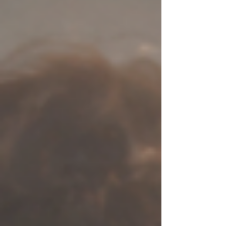
agendamento.