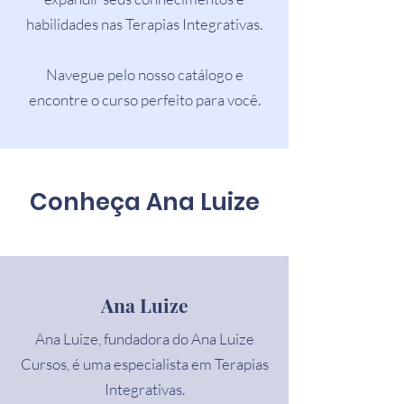
habilidades nas Terapias Integrativas.
Navegue pelo nosso catálogo e
encontre o curso perfeito para você.
Conheça Ana Luize
Ana Luize
Ana Luize, fundadora do Ana Luize
Cursos, é uma especialista em Terapias
Integrativas.