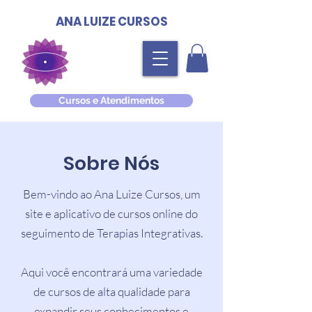
ANA LUIZE CURSOS
Cursos e Atendimentos
Sobre Nós
Bem-vindo ao Ana Luize Cursos, um
site e aplicativo de cursos online do
seguimento de Terapias Integrativas.
Aqui você encontrará uma variedade
de cursos de alta qualidade para
expandir seus conhecimentos e