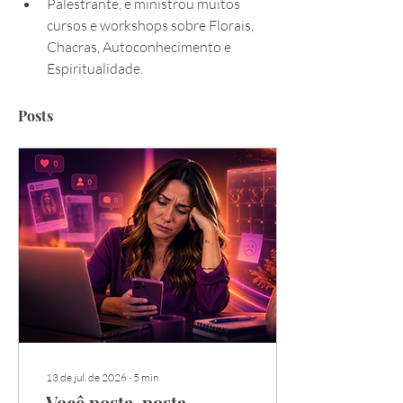
Palestrante, e ministrou muitos 
cursos e workshops sobre Florais, 
Chacras, Autoconhecimento e 
Espiritualidade.
Posts
13 de jul. de 2026
∙
5
min
Você posta, posta,