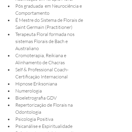
Pós graduada  em Neurociência e 
Comportamento
É Mestre do Sistema de Florais de 
Saint Germain (Practitioner)
Terapeuta Floral formada nos 
sistemas Florais de Bach e 
Australiano 
Cromoterapia, Reikiana e 
Alinhamento de Chacras
Self & Professional Coach- 
Certificação Internacional
Hipnose Eriksoniana
Numerologia
Bioeletrografia GDV
Repertorização de Florais na 
Odontologia
Psicologia Positiva 
Psicanálise e Espiritualidade