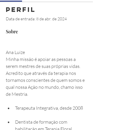
Perfil
Data de entrada: 8 de abr. de 2024
Sobre
Ana Luize
Minha missão é apoiar as pessoas a 
serem mestres de suas próprias vidas. 
Acredito que através da terapia nos 
tornamos conscientes de quem somos e 
qual nossa Ação no mundo, chamo isso 
de Mestria.
Terapeuta Integrativa, desde 2008   
Dentista de formação com 
habilitação em Terapia Floral