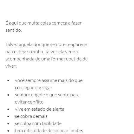
É aqui que muita coisa começa a fazer 
sentido.
Talvez aquela dor que sempre reaparece 
não esteja sozinha. Talvez ela venha 
acompanhada de uma forma repetida de 
viver:
você sempre assume mais do que 
consegue carregar
sempre engole o que sente para 
evitar conflito
vive em estado de alerta
se cobra demais
se culpa com facilidade
tem dificuldade de colocar limites