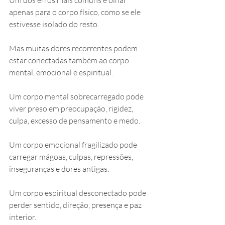
Um dos erros mais comuns é olhar 
apenas para o corpo físico, como se ele 
estivesse isolado do resto.
Mas muitas dores recorrentes podem 
estar conectadas também ao corpo 
mental, emocional e espiritual.
Um corpo mental sobrecarregado pode 
viver preso em preocupação, rigidez, 
culpa, excesso de pensamento e medo.
Um corpo emocional fragilizado pode 
carregar mágoas, culpas, repressões, 
inseguranças e dores antigas.
Um corpo espiritual desconectado pode 
perder sentido, direção, presença e paz 
interior.