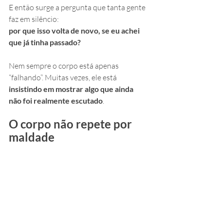
E então surge a pergunta que tanta gente 
faz em silêncio: 
por que isso volta de novo, se eu achei 
que já tinha passado?
Nem sempre o corpo está apenas 
“falhando”. Muitas vezes, ele está 
insistindo em mostrar algo que ainda 
não foi realmente escutado
.
O corpo não repete por 
maldade