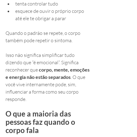
tenta controlar tudo
esquece de ouvir o próprio corpo 
até ele te obrigar a parar
Quando o padrão se repete, o corpo 
também pode repetir o sintoma.
Isso não significa simplificar tudo 
dizendo que “é emocional”. Significa 
reconhecer que 
corpo, mente, emoções 
e energia não estão separados
. O que 
você vive internamente pode, sim, 
influenciar a forma como seu corpo 
responde.
O que a maioria das 
pessoas faz quando o 
corpo fala