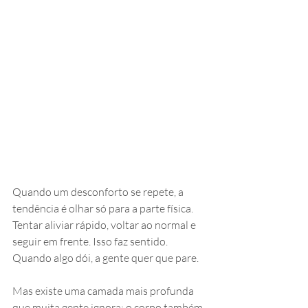
Quando um desconforto se repete, a 
tendência é olhar só para a parte física. 
Tentar aliviar rápido, voltar ao normal e 
seguir em frente. Isso faz sentido. 
Quando algo dói, a gente quer que pare.
Mas existe uma camada mais profunda 
que muita gente ignora: o corpo também 