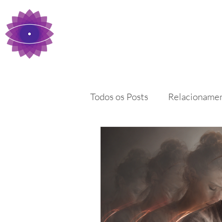
ANA LUIZE CURSOS
Todos os Posts
Relacioname
Meditação
Gestão emoc